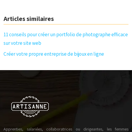
Articles similaires
11 conseils pour créer un portfolio de photographe efficace
sur votre site web
Créer votre propre entreprise de bijoux en ligne
Apprenties, salariées, collaboratrices ou dirigeantes, les femmes