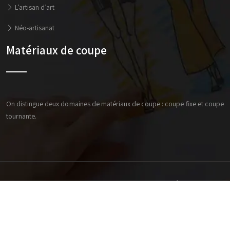
L’artisan d’art
Néo-artisanat
Matériaux de coupe
On distingue deux domaines de matériaux de coupe : coupe fixe et coupe
tournante.
Suivre une formation professionnelle pour décrocher un
diplôme d’artisan.