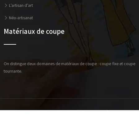
L’artisan d’art
Néo-artisanat
Matériaux de coupe
On distingue deux domaines de matériaux de coupe : coupe fixe et coupe
tournante.
Suivre une formation professionnelle pour décrocher un
diplôme d’artisan.