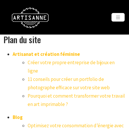
Plan du site
Artisanat et création féminine
Créer votre propre entreprise de bijoux en
ligne
11 conseils pour créer un portfolio de
photographe efficace sur votre site web
Pourquoi et comment transformer votre travail
en art imprimable ?
Blog
Optimisez votre consommation d’énergie avec