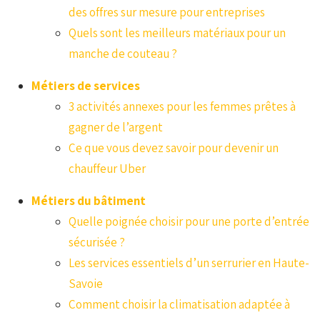
des offres sur mesure pour entreprises
Quels sont les meilleurs matériaux pour un
manche de couteau ?
Métiers de services
3 activités annexes pour les femmes prêtes à
gagner de l’argent
Ce que vous devez savoir pour devenir un
chauffeur Uber
Métiers du bâtiment
Quelle poignée choisir pour une porte d’entrée
sécurisée ?
Les services essentiels d’un serrurier en Haute-
Savoie
Comment choisir la climatisation adaptée à