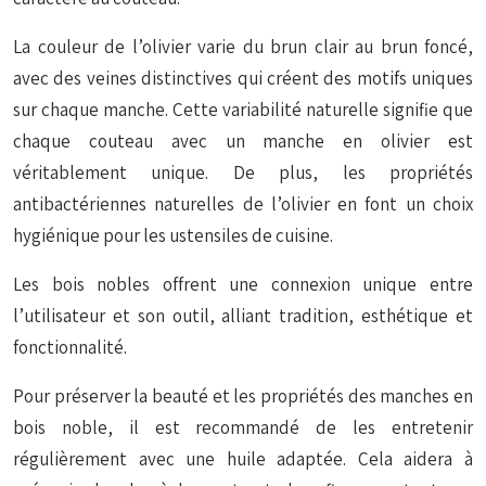
La couleur de l’olivier varie du brun clair au brun foncé,
avec des veines distinctives qui créent des motifs uniques
sur chaque manche. Cette variabilité naturelle signifie que
chaque couteau avec un manche en olivier est
véritablement unique. De plus, les propriétés
antibactériennes naturelles de l’olivier en font un choix
hygiénique pour les ustensiles de cuisine.
Les bois nobles offrent une connexion unique entre
l’utilisateur et son outil, alliant tradition, esthétique et
fonctionnalité.
Pour préserver la beauté et les propriétés des manches en
bois noble, il est recommandé de les entretenir
régulièrement avec une huile adaptée. Cela aidera à