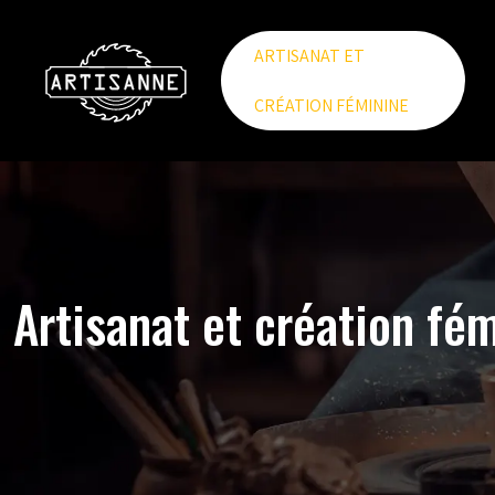
ARTISANAT ET
CRÉATION FÉMININE
Artisanat et création fé