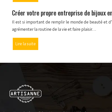
Créer votre propre entreprise de bijoux e
Il est si important de remplir le monde de beauté et d
agrémenter la routine de la vie et faire plaisir…
Lire la suite