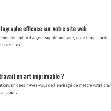
otographe efficace sur votre site web
néralement ni d’argent supplémentaire, ni de temps, ni de c
èles de sites…
ravail en art imprimable ?
ations uniques ? Avez-vous déjà envisagé de mettre votre trava
essin pour…