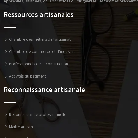
Apprenties, salariées, collaboratrices ou dirigeantes, les femmes prennent de
Ressources artisanales
Chambre des métiers de l’artisanat
Chambre de commerce et d’industrie
Professionnels de la construction
Activités du bâtiment
Reconnaissance artisanale
Reconnaissance professionnelle
Maître artisan