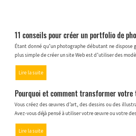
11 conseils pour créer un portfolio de ph
Étant donné qu’un photographe débutant ne dispose gé
plus simple de créer un site Web est d’utiliser des mod
Lire la suite
Pourquoi et comment transformer votre t
Vous créez des œuvres d’art, des dessins ou des illustr
Avez-vous déjà pensé à utiliser votre œuvre ou votre d
Lire la suite