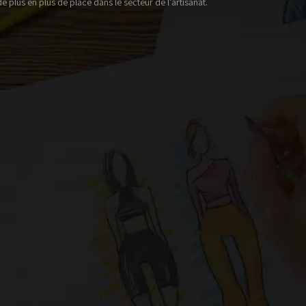
 plus en plus de place dans le secteur de l’artisanat.