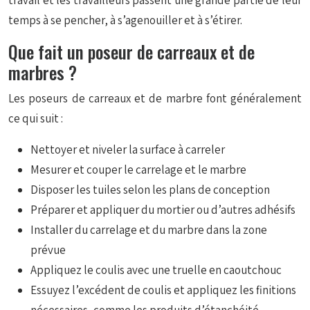
travail et les travailleurs passent une grande partie de leur
temps à se pencher, à s’agenouiller et à s’étirer.
Que fait un poseur de carreaux et de
marbres ?
Les poseurs de carreaux et de marbre font généralement
ce qui suit :
Nettoyer et niveler la surface à carreler
Mesurer et couper le carrelage et le marbre
Disposer les tuiles selon les plans de conception
Préparer et appliquer du mortier ou d’autres adhésifs
Installer du carrelage et du marbre dans la zone
prévue
Appliquez le coulis avec une truelle en caoutchouc
Essuyez l’excédent de coulis et appliquez les finitions