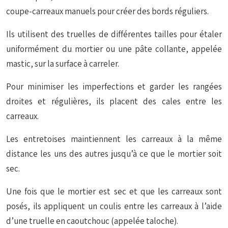
coupe-carreaux manuels pour créer des bords réguliers.
Ils utilisent des truelles de différentes tailles pour étaler
uniformément du mortier ou une pâte collante, appelée
mastic, sur la surface à carreler.
Pour minimiser les imperfections et garder les rangées
droites et régulières, ils placent des cales entre les
carreaux.
Les entretoises maintiennent les carreaux à la même
distance les uns des autres jusqu’à ce que le mortier soit
sec.
Une fois que le mortier est sec et que les carreaux sont
posés, ils appliquent un coulis entre les carreaux à l’aide
d’une truelle en caoutchouc (appelée taloche).