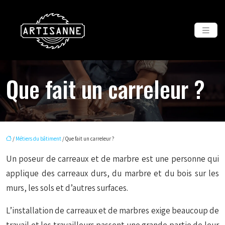
Que fait un carreleur ?
/
Métiers du bâtiment
/ Que fait un carreleur ?
Un poseur de carreaux et de marbre est une personne qui
applique des carreaux durs, du marbre et du bois sur les
murs, les sols et d’autres surfaces.
L’installation de carreaux et de marbres exige beaucoup de