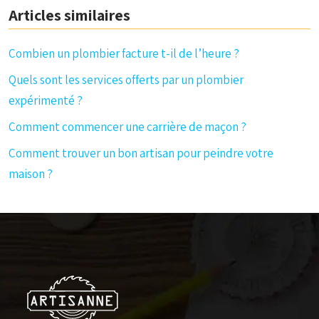
Articles similaires
Combien un plombier facture t-il de l’heure ?
Quels sont les services offerts par un plombier
expérimenté ?
Comment commencer une carrière de maçon ?
Comment trouver un bon artisan pour peindre votre
maison ?