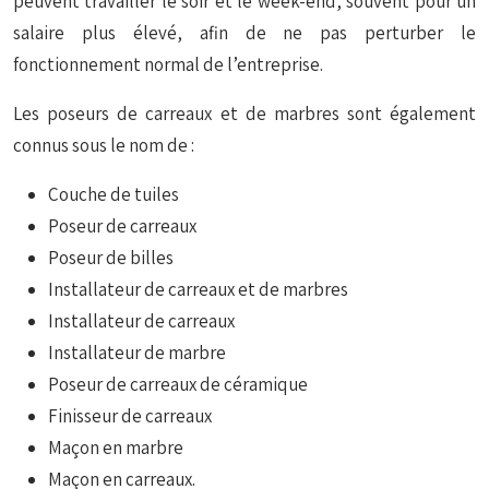
peuvent travailler le soir et le week-end, souvent pour un
salaire plus élevé, afin de ne pas perturber le
fonctionnement normal de l’entreprise.
Les poseurs de carreaux et de marbres sont également
connus sous le nom de :
Couche de tuiles
Poseur de carreaux
Poseur de billes
Installateur de carreaux et de marbres
Installateur de carreaux
Installateur de marbre
Poseur de carreaux de céramique
Finisseur de carreaux
Maçon en marbre
Maçon en carreaux.